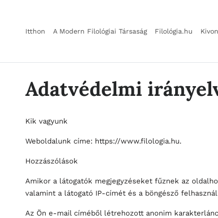
Itthon
A Modern Filológiai Társaság
Filológia.hu
Kivo
Adatvédelmi irányel
Kik vagyunk
Weboldalunk címe: https://www.filologia.hu.
Hozzászólások
Amikor a látogatók megjegyzéseket fűznek az oldalho
valamint a látogató IP-címét és a böngésző felhasznál
Az Ön e-mail címéből létrehozott anonim karakterlánc