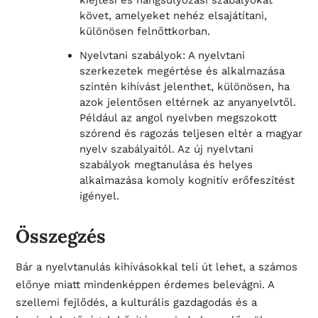
követ, amelyeket nehéz elsajátítani,
különösen felnőttkorban.
Nyelvtani szabályok: A nyelvtani
szerkezetek megértése és alkalmazása
szintén kihívást jelenthet, különösen, ha
azok jelentősen eltérnek az anyanyelvtől.
Például az angol nyelvben megszokott
szórend és ragozás teljesen eltér a magyar
nyelv szabályaitól. Az új nyelvtani
szabályok megtanulása és helyes
alkalmazása komoly kognitív erőfeszítést
igényel.
Összegzés
Bár a nyelvtanulás kihívásokkal teli út lehet, a számos
előnye miatt mindenképpen érdemes belevágni. A
szellemi fejlődés, a kulturális gazdagodás és a