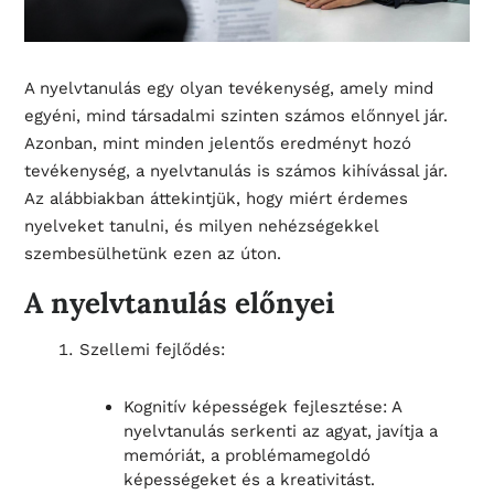
A nyelvtanulás egy olyan tevékenység, amely mind
egyéni, mind társadalmi szinten számos előnnyel jár.
Azonban, mint minden jelentős eredményt hozó
tevékenység, a nyelvtanulás is számos kihívással jár.
Az alábbiakban áttekintjük, hogy miért érdemes
nyelveket tanulni, és milyen nehézségekkel
szembesülhetünk ezen az úton.
A nyelvtanulás előnyei
Szellemi fejlődés:
Kognitív képességek fejlesztése: A
nyelvtanulás serkenti az agyat, javítja a
memóriát, a problémamegoldó
képességeket és a kreativitást.