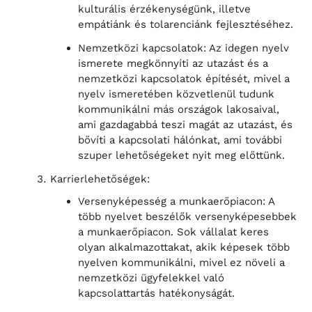
kulturális érzékenységünk, illetve
empátiánk és tolarenciánk fejlesztéséhez.
Nemzetközi kapcsolatok: Az idegen nyelv
ismerete megkönnyíti az utazást és a
nemzetközi kapcsolatok építését, mivel a
nyelv ismeretében közvetlenül tudunk
kommunikálni más országok lakosaival,
ami gazdagabbá teszi magát az utazást, és
bővíti a kapcsolati hálónkat, ami további
szuper lehetőségeket nyit meg előttünk.
Karrierlehetőségek:
Versenyképesség a munkaerőpiacon: A
több nyelvet beszélők versenyképesebbek
a munkaerőpiacon. Sok vállalat keres
olyan alkalmazottakat, akik képesek több
nyelven kommunikálni, mivel ez növeli a
nemzetközi ügyfelekkel való
kapcsolattartás hatékonyságát.