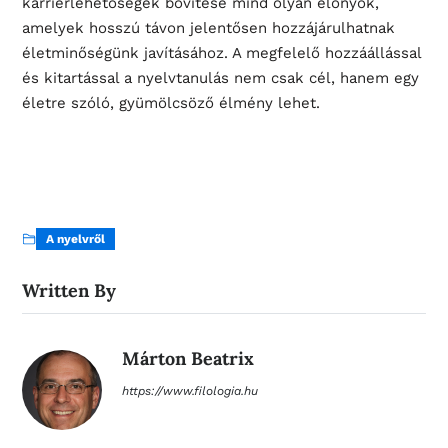
karrierlehetőségek bővítése mind olyan előnyök,
amelyek hosszú távon jelentősen hozzájárulhatnak
életminőségünk javításához. A megfelelő hozzáállással
és kitartással a nyelvtanulás nem csak cél, hanem egy
életre szóló, gyümölcsöző élmény lehet.
A nyelvről
Written By
Márton Beatrix
https://www.filologia.hu