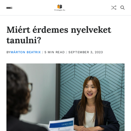
Miért érdemes nyelveket
tanulni?
BY
MÁRTON BEATRIX
5 MIN READ
SEPTEMBER 3, 2023