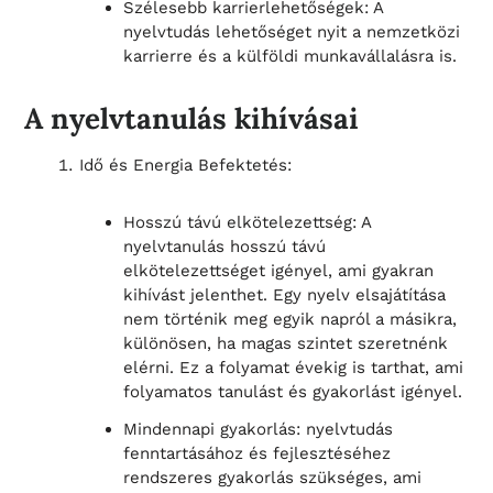
Szélesebb karrierlehetőségek: A
nyelvtudás lehetőséget nyit a nemzetközi
karrierre és a külföldi munkavállalásra is.
A nyelvtanulás kihívásai
Idő és Energia Befektetés:
Hosszú távú elkötelezettség: A
nyelvtanulás hosszú távú
elkötelezettséget igényel, ami gyakran
kihívást jelenthet. Egy nyelv elsajátítása
nem történik meg egyik napról a másikra,
különösen, ha magas szintet szeretnénk
elérni. Ez a folyamat évekig is tarthat, ami
folyamatos tanulást és gyakorlást igényel.
Mindennapi gyakorlás: nyelvtudás
fenntartásához és fejlesztéséhez
rendszeres gyakorlás szükséges, ami