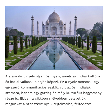
A szanszkrit nyelv olyan ősi nyelv, amely az indiai kultúra
és indiai vallások alapját képezi. Ez a nyelv nemcsak egy
egyszerű kommunikációs eszköz volt az ősi indiaiak
számára, hanem egy gazdag és mély kulturális hagyomány
része is. Ebben a cikkben mélyebben belevetjük
magunkat a szanszkrit nyelv rejtelmeibe, felfedezve…