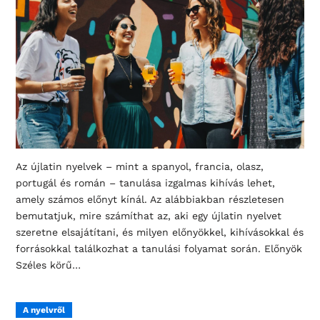
Az újlatin nyelvek – mint a spanyol, francia, olasz,
portugál és román – tanulása izgalmas kihívás lehet,
amely számos előnyt kínál. Az alábbiakban részletesen
bemutatjuk, mire számíthat az, aki egy újlatin nyelvet
szeretne elsajátítani, és milyen előnyökkel, kihívásokkal és
forrásokkal találkozhat a tanulási folyamat során. Előnyök
Széles körű…
A nyelvről