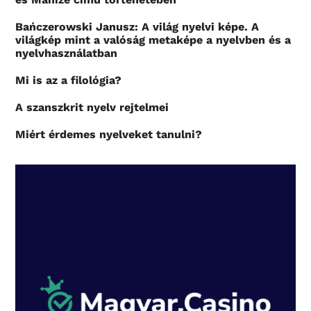
Bańczerowski Janusz: A világ nyelvi képe. A
világkép mint a valóság metaképe a nyelvben és a
nyelvhasználatban
Mi is az a filológia?
A szanszkrit nyelv rejtelmei
Miért érdemes nyelveket tanulni?