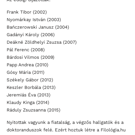
Frank Tibor (2002)
Nyomárkay István (2003)
Bańczerowski Janusz (2004)
Gadányi Károly (2006)
Deákné Zöldhelyi Zsuzsa (2007)
Pál Ferenc (2008)
Bárdosi Vilmos (2009)
Papp Andrea (2010)
Gósy Mária (2011)
Székely Gábor (2012)
Keszler Borbála (2013)
Jeremiás Éva (2013)
Klaudy Kinga (2014)
Ráduly Zsuzsanna (2015)
Nyitottak vagyunk a fiatalság, a végzős hallgatók és a
doktoranduszok felé. Ezért hoztuk létre a Filológia.hu