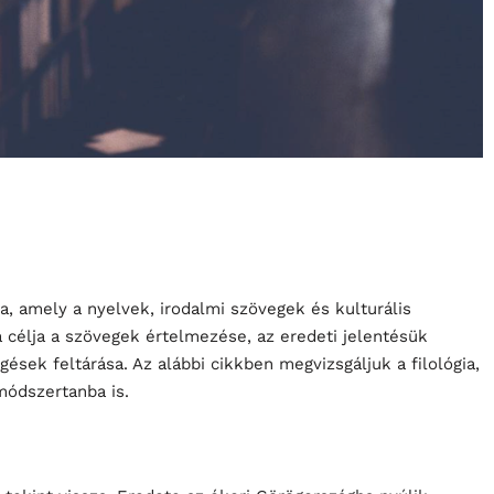
a, amely a nyelvek, irodalmi szövegek és kulturális
a célja a szövegek értelmezése, az eredeti jelentésük
ggések feltárása. Az alábbi cikkben megvizsgáljuk a filológia,
módszertanba is.