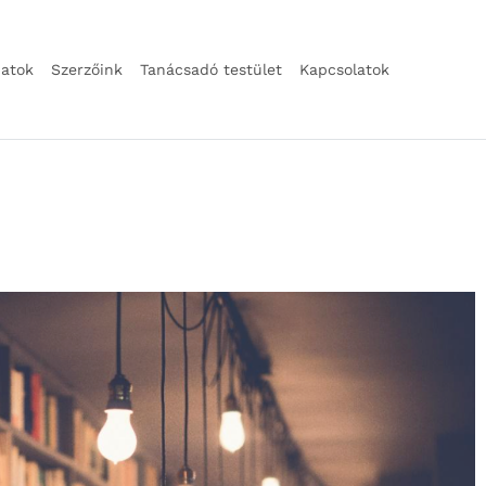
natok
Szerzőink
Tanácsadó testület
Kapcsolatok