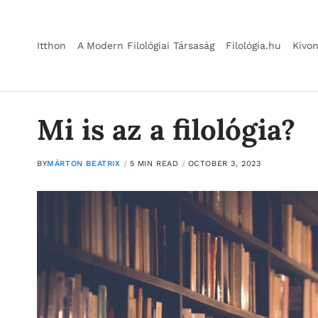
Itthon
A Modern Filológiai Társaság
Filológia.hu
Kivo
Mi is az a filológia?
BY
MÁRTON BEATRIX
5 MIN READ
OCTOBER 3, 2023