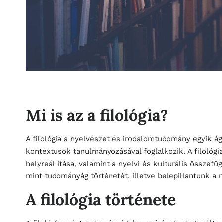
Mi is az a filológia?
A filológia a nyelvészet és irodalomtudomány egyik ág
kontextusok tanulmányozásával foglalkozik. A filológi
helyreállítása, valamint a nyelvi és kulturális összefü
mint tudományág történetét, illetve belepillantunk a 
A filológia története