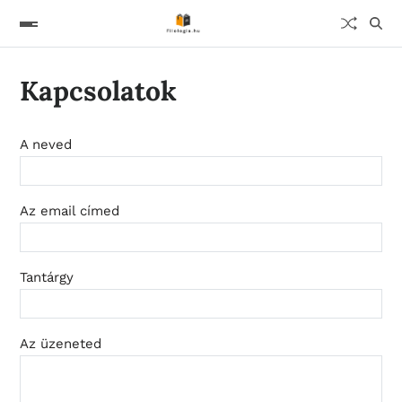
Kapcsolatok
A neved
Az email címed
Tantárgy
Az üzeneted