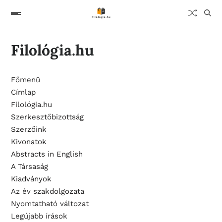
Filológia.hu
Főmenü
Címlap
Filológia.hu
Szerkesztőbizottság
Szerzőink
Kivonatok
Abstracts in English
A Társaság
Kiadványok
Az év szakdolgozata
Nyomtatható változat
Legújabb írások