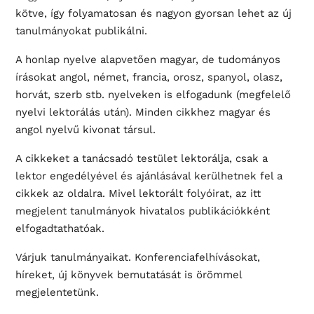
kötve, így folyamatosan és nagyon gyorsan lehet az új
tanulmányokat publikálni.
A honlap nyelve alapvetően magyar, de tudományos
írásokat angol, német, francia, orosz, spanyol, olasz,
horvát, szerb stb. nyelveken is elfogadunk (megfelelő
nyelvi lektorálás után). Minden cikkhez magyar és
angol nyelvű kivonat társul.
A cikkeket a tanácsadó testület lektorálja, csak a
lektor engedélyével és ajánlásával kerülhetnek fel a
cikkek az oldalra. Mivel lektorált folyóirat, az itt
megjelent tanulmányok hivatalos publikációkként
elfogadtathatóak.
Várjuk tanulmányaikat. Konferenciafelhívásokat,
híreket, új könyvek bemutatását is örömmel
megjelentetünk.